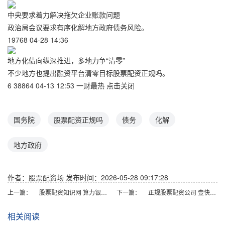
中央要求着力解决拖欠企业账款问题
政治局会议要求有序化解地方政府债务风险。
19768 04-28 14:36
地方化债向纵深推进，多地力争“清零”
不少地方也提出融资平台清零目标股票配资正规吗。
6 38864 04-13 12:53 一财最热 点击关闭
国务院
股票配资正规吗
债务
化解
地方政府
作者：股票配资场
发布时间：2026-05-28 09:17:28
上一篇：
股票配资知识网 算力银行、算力超市来了，利好中小企业
下一篇：
正规股票配资公司 壹快评｜监管别总靠“舆论倒逼”
相关阅读