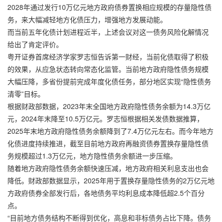
2028年通过发行10万亿元地方政府债券置换相应规模的存量隐性债
务，来大幅减轻地方化债压力，增强地方发展动能。
而当前五年化债计划进程近半，上述会议对这一债务风险化解情况
给出了肯定评价。
粤开证券首席经济学家罗志恒告诉第一财经，当前化债取得了积极
的效果，从应急状态转向常态化监管。当前地方政府隐性债务规模
大幅压降，多省份提前完成年度化债任务，部分地区实现“隐性债务
清零”目标。
根据财政部数据，2023年末全国地方政府隐性债务余额为14.3万亿
元，2024年末降至10.5万亿元。罗志恒根据相关发债数据推算，
2025年末地方政府隐性债务余额降到了7.4万亿元左右。而今年地方
化债进度持续推进，截至目前地方政府再融资债券置换存量隐性债
务规模超过1.3万亿元，地方隐性债务余额进一步压缩。
随着地方政府隐性债务余额快速压减，地方政府相关利息支出也会
降低。财政部数据显示，2025年用于置换存量隐性债务的2万亿元地
方政府债券全部发行后，各地债务平均利息成本降低超2.5个百分
点。
“目前地方债务结构不断得到优化，高息和非标债务占比下降。债务