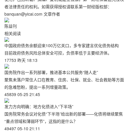
者法律责任的权利。如需获得授权请联系第一财经版权部：
banquan@yicai.com 文章作者
陈益刊
相关阅读
中国政府债务余额迎来100万亿关口，多专家建言优化债务结构
目前政府债务风险总体安全可控，负债率低于主要经济体。
17753 昨天 18:13
国务院作出一系列部署，推进基本公共服务“随人走”
聚焦未落户常住人口在教育、住房、社保、就业、社会救助等方面
的急难愁盼，提出一系列增量政策。
45839 05-25 21:45
发力方向明确：地方化债进入“下半场”
国务院常务会议对化债“下半场”给出新的部署——化债将继续聚焦
“重点领域和薄弱环节”，这指的是什么？
49497 05-10 21:11