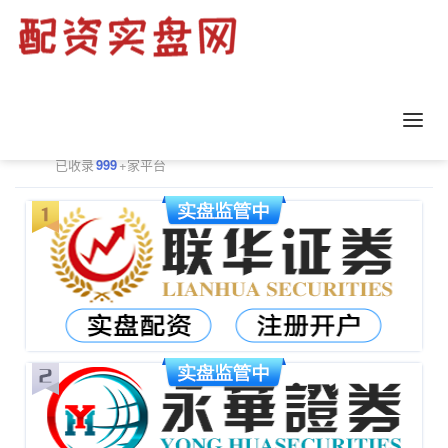
正规配资平台排行
更多
已收录
999
+家平台