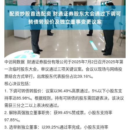
中访网数据 财通证券股份有限公司于2025年7月2日召开2025年第
一次临时股东大会，审议通过三项关键议案。会议以现场与网络投
票结合方式举行，出席股东代表股份占比39.16%。
核心决议包括：
1. 下调可转债转股价：议案以96.49%高票通过，5%以下小股东支
持率达85.98%。根据规则，持有可转债的股东需回避表决，该决议
需获三分之二以上表决权通过。
2. 解除高强独立董事职务：获99.45%赞成票，小股东支持率
97.85%。
3. 选举新独立董事：以99.25%通过率完成，小股东支持率