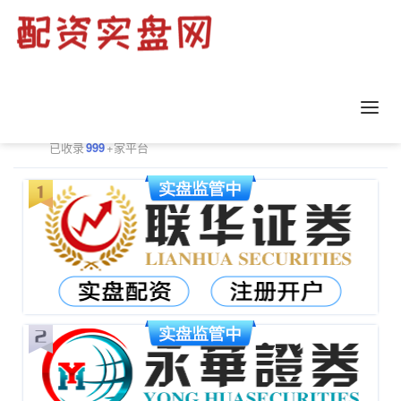
正规配资平台排行
更多
已收录
999
+家平台