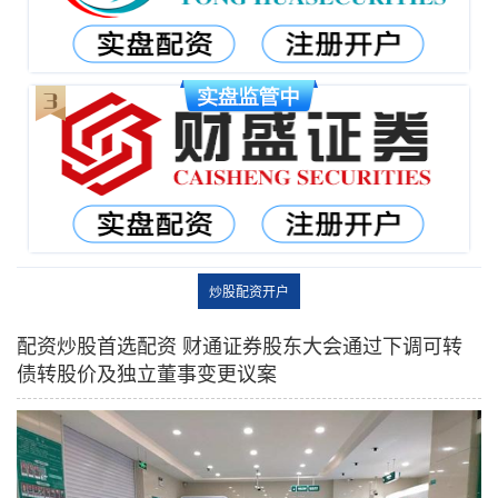
炒股配资开户
配资炒股首选配资 财通证券股东大会通过下调可转
债转股价及独立董事变更议案