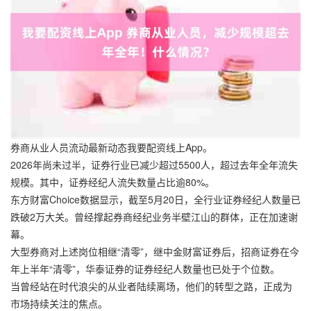
券商从业人员流动最新动态我要配资线上App。
2026年尚未过半，证券行业已减少超过5500人，超过去年全年流失
规模。其中，证券经纪人流失数量占比逾80%。
东方财富Choice数据显示，截至5月20日，全行业证券经纪人数量已
跌破2万大关。曾经撑起券商经纪业务半壁江山的群体，正在加速谢
幕。
大型券商对上述岗位相继“清零”，继中金财富证券后，招商证券在今
年上半年“清零”，华泰证券的证券经纪人数量也已处于个位数。
当曾经站在时代浪尖的从业者陆续离场，他们的转型之路，正成为
市场持续关注的焦点。