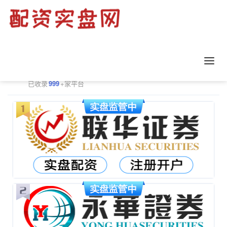
正规配资平台排行
更多
已收录
999
+家平台