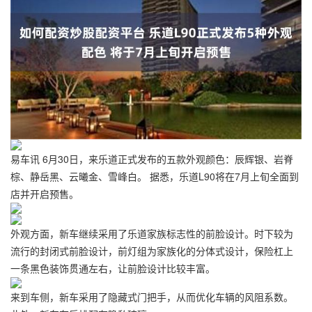
易车讯 6月30日，来乐道正式发布的五款外观颜色：辰辉银、岩脊
棕、静岳黑、云曦金、雪峰白。 据悉，乐道L90将在7月上旬全面到
店并开启预售。
外观方面，新车继续采用了乐道家族标志性的前脸设计。时下较为
流行的封闭式前脸设计，前灯组为家族化的分体式设计，保险杠上
一条黑色装饰贯通左右，让前脸设计比较丰富。
来到车侧，新车采用了隐藏式门把手，从而优化车辆的风阻系数。