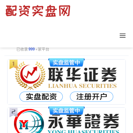
正规配资平台排行
更多
已收录
999
+家平台