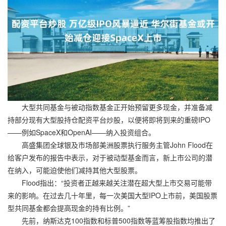
大型共同基金与被动指数基金正开始预留更多现金，并准备减
持部分现有大型股持仓配资平台炒股，以便将即将到来的重磅IPO
——例如SpaceX和OpenAI——纳入投资组合。
高盛集团全球银及市场部美洲股票执行服务主管John Flood在
给客户发布的报告中表示，对于被动型基金而言，新上市公司的潜
在纳入，可能迫使他们减持其他大型股票。
Flood指出：“投资者正越来越关注潜在超大型上市交易可能带
来的影响。在过去几十年里，每一次美国大型IPO上市前，美国股票
型共同基金都会提高现金的持有比例。”
先前，纳斯达克100指数和标普500指数等蓝筹股指数均推出了