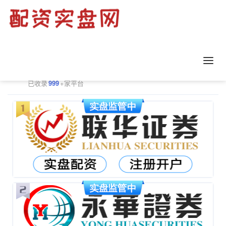
正规配资平台排行
更多
已收录
999
+家平台