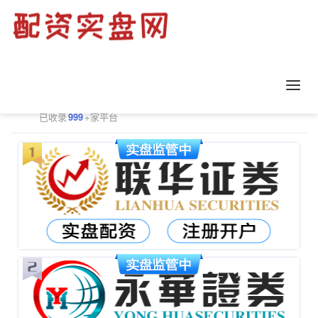
正规配资平台排行
更多
已收录
999
+家平台