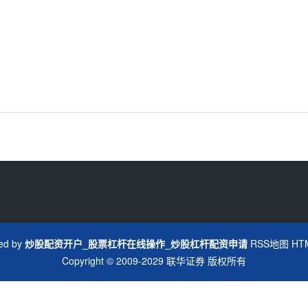
ed by
炒股配资开户_股票杠杆在线操作_炒股杠杆配资申请
RSS地图
HT
Copyright
© 2009-2029
联华证券
版权所有