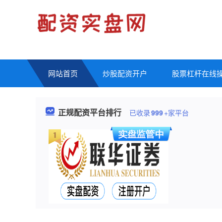
网站首页
炒股配资开户
股票杠杆在线
正规配资平台排行
已收录
999
+家平台