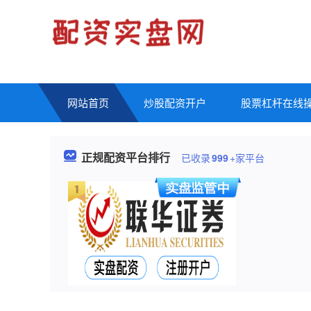
网站首页
炒股配资开户
股票杠杆在线
正规配资平台排行
已收录
999
+家平台