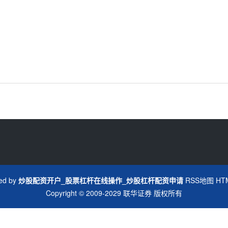
ed by
炒股配资开户_股票杠杆在线操作_炒股杠杆配资申请
RSS地图
HT
Copyright
© 2009-2029
联华证券
版权所有