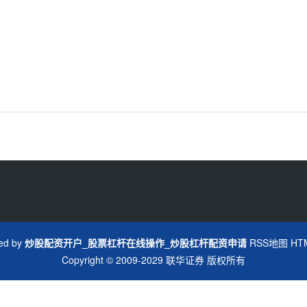
ed by
炒股配资开户_股票杠杆在线操作_炒股杠杆配资申请
RSS地图
HT
Copyright
© 2009-2029
联华证券
版权所有