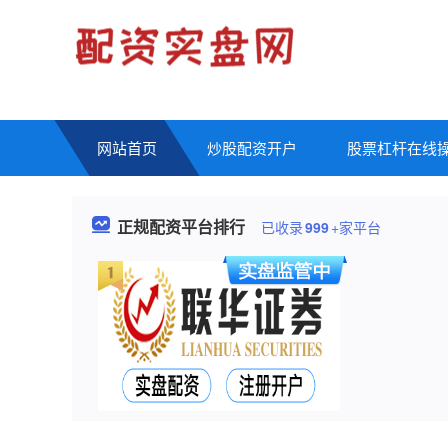
网站首页
炒股配资开户
股票杠杆在线
正规配资平台排行
已收录
999
+家平台