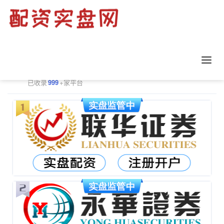
正规配资平台排行
更多
已收录
999
+家平台