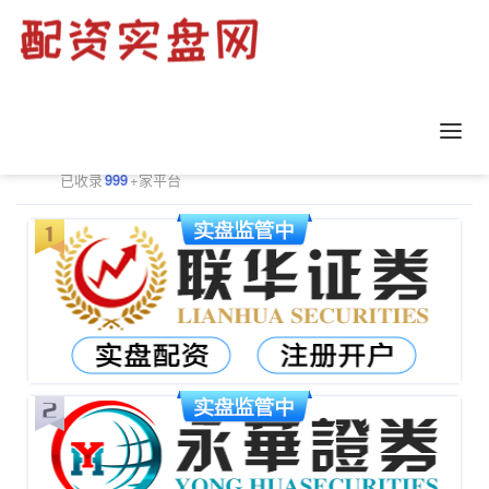
正规配资平台排行
更多
已收录
999
+家平台