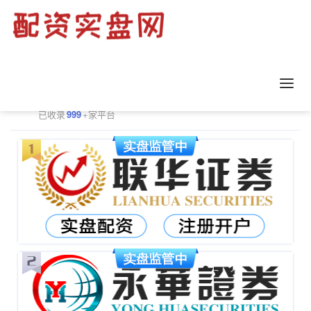
正规配资平台排行
更多
已收录
999
+家平台