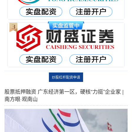
炒股杠杆配资申请
股票抵押融资 广东经济第一区，硬核“力挺”企业家 |
南方眼·观南山