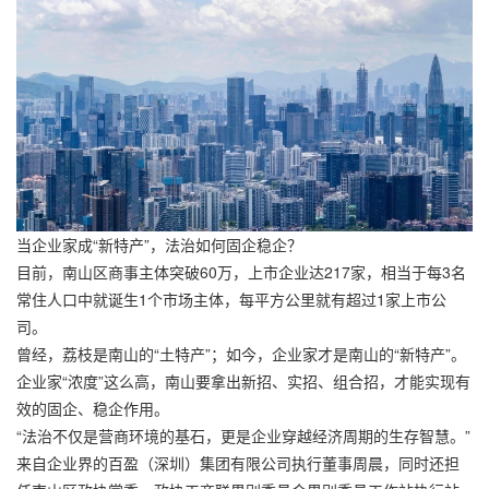
当企业家成“新特产”，法治如何固企稳企？
目前，南山区商事主体突破60万，上市企业达217家，相当于每3名
常住人口中就诞生1个市场主体，每平方公里就有超过1家上市公
司。
曾经，荔枝是南山的“土特产”；如今，企业家才是南山的“新特产”。
企业家“浓度”这么高，南山要拿出新招、实招、组合招，才能实现有
效的固企、稳企作用。
“法治不仅是营商环境的基石，更是企业穿越经济周期的生存智慧。”
来自企业界的百盈（深圳）集团有限公司执行董事周晨，同时还担