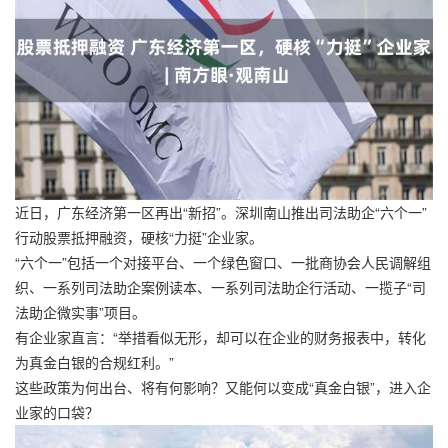
近日，广东经济第一区再出“新招”。深圳南山推出司法助企“六个一”
行动股票抵押融资，硬核“力挺”企业家。
“六个一”包括一个对接平台、一个绿色窗口、一批商协会人民调解组
织、一系列司法助企案例读本、一系列司法助企行活动、一揽子“司
法助企微实事”项目。
有企业家直言：“举措看似无形，却可以在企业的财务报表中，转化
为真金白银的合规红利。”
这些政策为何出台、将有何影响？又能何以变成“真金白银”，进入企
业家的口袋？