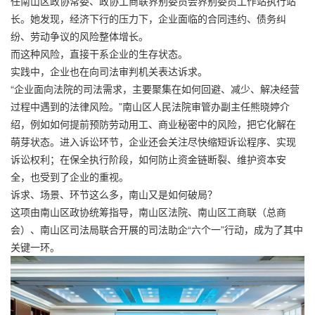
任南山区政协常委、政协工商联界别委员会界别委员工作站执行站
长。她发现，经济下行的压力下，企业面临的合同违约、债务纠
纷、劳动争议的风险整体增长。
而这种风险，直接干系企业的生存状态。
实践中，企业也在向司法审判机关表达诉求。
“企业面向法院的司法需求，主要聚集在如何回避、减少、解决经营
过程中遇到的法律风险。”南山区人民法院审管办副主任熊晓婷介
绍，例如如何提前预防劳动用工、商业秘密中的风险，把它化解在
萌芽状态。进入诉讼环节，企业还会关注尽快缩短诉讼程序、实现
诉讼权利；在保全执行阶段，如何防止资金链断裂、维护资本安
全，也受到了企业的重视。
诉求、场景、环节这么多，南山又是如何破局？
这项由南山区政协统筹指导，南山区法院、南山区工商联（总商
会）、南山区司法局联合开展的司法助企“六个一”行动，成为了其中
关键一环。