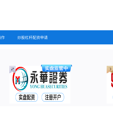
操作
炒股杠杆配资申请