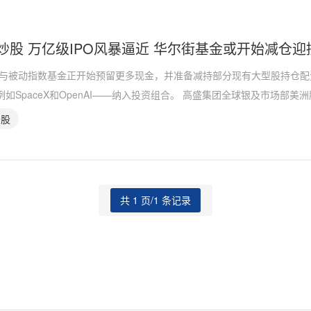
炒股 万亿级IPO风暴逼近 华尔街基金或开始减仓迎接
与被动指数基金正开始预留更多现金，并准备减持部分现有大型股持仓配
例如SpaceX和OpenAI——纳入投资组合。 高盛集团全球银及市场部美
炒股
共 1 页/1 条记录