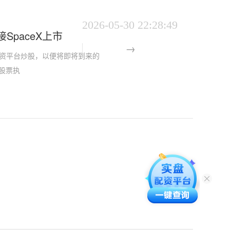
2026-05-30 22:28:49
SpaceX上市
资平台炒股，以便将即将到来的
洲股票执