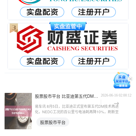
股票股市平台 比亚迪第五代DM技术再进化 NEDC百公里亏电油耗低至2.6L
2026-06-16 02:00:12
易车讯 8月5日，比亚迪正式宣布第五代DM技术再进
化，NEDC工况的百公里亏电油耗再降10%，刷新至
2.6L，并通过了国家汽车质量检验检测中心(广东)权
股票股市平台
威机构认证，再创全球百公里亏电油耗新低。 比亚
迪