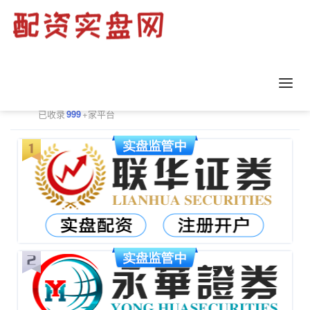
正规配资平台排行
更多
已收录
999
+家平台