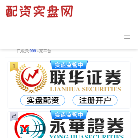
正规配资平台排行
更多
已收录
999
+家平台