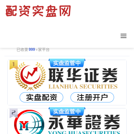
正规配资平台排行
更多
已收录
999
+家平台