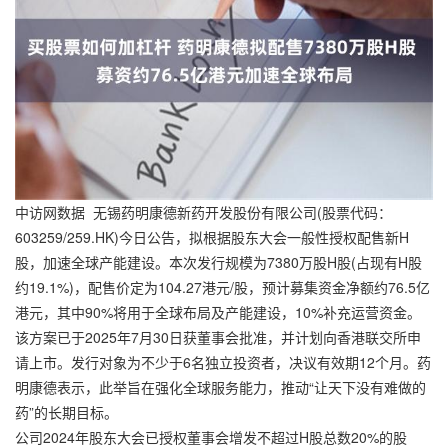
中访网数据 无锡药明康德新药开发股份有限公司(股票代码：
603259/259.HK)今日公告，拟根据股东大会一般性授权配售新H
股，加速全球产能建设。本次发行规模为7380万股H股(占现有H股
约19.1%)，配售价定为104.27港元/股，预计募集资金净额约76.5亿
港元，其中90%将用于全球布局及产能建设，10%补充运营资金。
该方案已于2025年7月30日获董事会批准，并计划向香港联交所申
请上市。发行对象为不少于6名独立投资者，决议有效期12个月。药
明康德表示，此举旨在强化全球服务能力，推动“让天下没有难做的
药”的长期目标。
公司2024年股东大会已授权董事会增发不超过H股总数20%的股