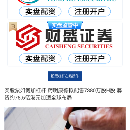
股票杠杆在线操作
买股票如何加杠杆 药明康德拟配售7380万股H股 募
资约76.5亿港元加速全球布局