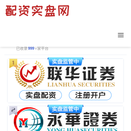
正规配资平台排行
更多
已收录
999
+家平台