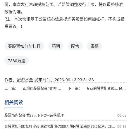
份，本次发行未超授权范围。若监管调整发行上限，将以最终核准
数据为准。
(注：本次快讯基于公告核心信息提炼买股票如何加杠杆，不构成投
资建议。)
买股票如何加杠杆
药明
配售
康德
7380万股
作者：配资基金
发布时间：2026-06-13 23:31:36
上一篇：
正规的股票配资 *ST中地：截止7月10日公司股东人数36604
下一篇：
专业的股票配资线上 良信股份完成5000万元股份回购，将用于员工激励计划
相关阅读
股票场内配资 龙行天下IPO申请获受理
06-02
买股票如何加杠杆 药明康德拟配售7380万股H股 募资约76.5亿港元加速全球布局
06-13